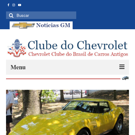
Buscar
por:
Menu
CAPA
SOBRE
AVISOS
EVENTOS
PRÓXIMOS EVENTOS