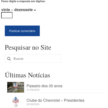
Favor digite a resposta em dígitos:
vinte − dezessete =
Pesquisar no Site
Buscar
por:
Últimas Notícias
Passeio dos 35 anos
31/08/2020
Clube do Chevrolet – Presidentes
30/08/2020