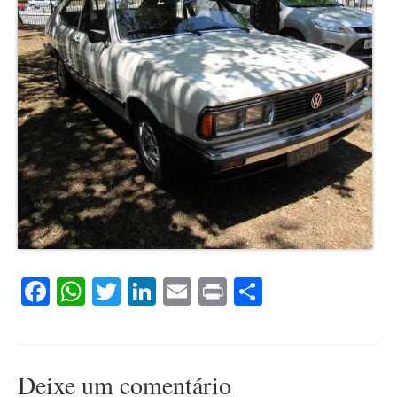
Facebook
WhatsApp
Twitter
LinkedIn
Email
Print
Compartil
Deixe um comentário